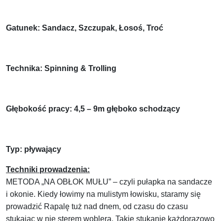
Gatunek: Sandacz, Szczupak, Łosoś, Troć
Technika: Spinning & Trolling
Głębokość pracy: 4,5 – 9m głęboko schodzący
Typ: pływający
Techniki prowadzenia:
METODA „NA OBŁOK MUŁU” – czyli pułapka na sandacze
i okonie. Kiedy łowimy na mulistym łowisku, staramy się
prowadzić Rapalę tuż nad dnem, od czasu do czasu
stukając w nie sterem woblera. Takie stukanie każdorazowo