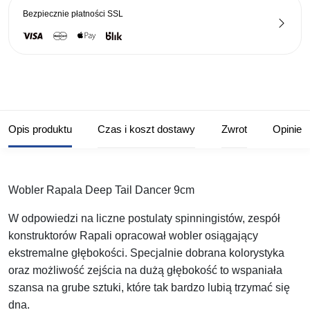
Bezpiecznie płatności
SSL
Opis produktu
Czas i koszt dostawy
Zwrot
Opinie
Wobler Rapala Deep Tail Dancer 9cm
W odpowiedzi na liczne postulaty spinningistów, zespół
konstruktorów Rapali opracował wobler osiągający
ekstremalne głębokości. Specjalnie dobrana kolorystyka
oraz możliwość zejścia na dużą głębokość to wspaniała
szansa na grube sztuki, które tak bardzo lubią trzymać się
dna.