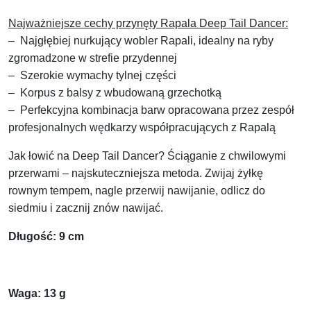
Najważniejsze cechy przynęty Rapala Deep Tail Dancer:
– Najgłębiej nurkujący wobler Rapali, idealny na ryby
zgromadzone w strefie przydennej
– Szerokie wymachy tylnej części
– Korpus z balsy z wbudowaną grzechotką
– Perfekcyjna kombinacja barw opracowana przez zespół
profesjonalnych wędkarzy współpracujących z Rapalą
Jak łowić na Deep Tail Dancer? Ściąganie z chwilowymi
przerwami – najskuteczniejsza metoda. Zwijaj żyłkę
rownym tempem, nagle przerwij nawijanie, odlicz do
siedmiu i zacznij znów nawijać.
Długość: 9 cm
Waga: 13 g