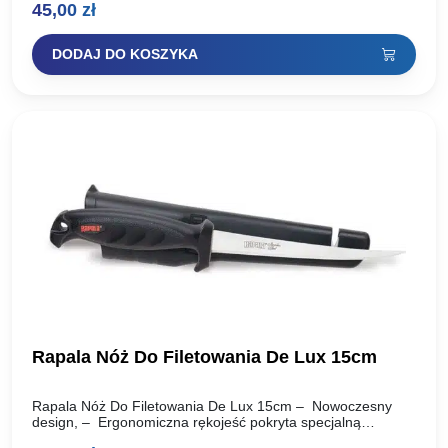
45,00
zł
DODAJ DO KOSZYKA
Rapala Nóż Do Filetowania De Lux 15cm
Rapala Nóż Do Filetowania De Lux 15cm – Nowoczesny
design, – Ergonomiczna rękojeść pokryta specjalną
warstwą zapewnia pewny chwyt, – Ostre i elastyczne ostrze