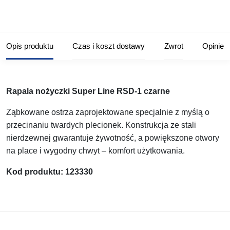
Opis produktu
Czas i koszt dostawy
Zwrot
Opinie
Rapala nożyczki Super Line RSD-1 czarne
Ząbkowane ostrza zaprojektowane specjalnie z myślą o
przecinaniu twardych plecionek. Konstrukcja ze stali
nierdzewnej gwarantuje żywotność, a powiększone otwory
na place i wygodny chwyt – komfort użytkowania.
Kod produktu: 123330