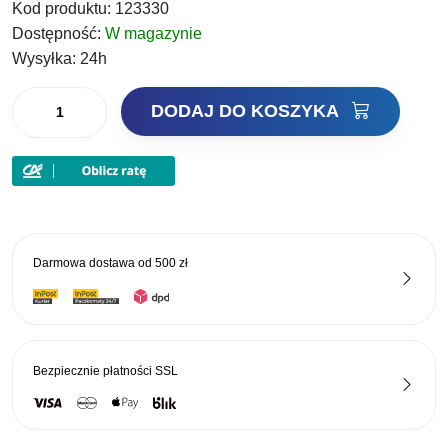
Kod produktu:
123330
Dostępność:
W magazynie
Wysyłka:
24h
ilość
DODAJ DO KOSZYKA
Rapala
nożyczki
Super
Line
RSD-
1
Darmowa dostawa od
500 zł
czarne
Bezpiecznie płatności
SSL