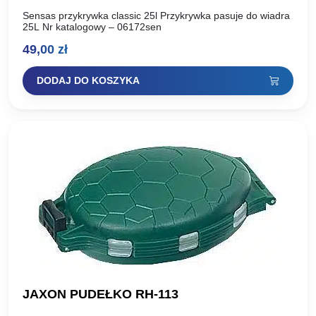
Sensas przykrywka classic 25l Przykrywka pasuje do wiadra
25L Nr katalogowy – 06172sen
49,00
zł
DODAJ DO KOSZYKA
JAXON PUDEŁKO RH-113