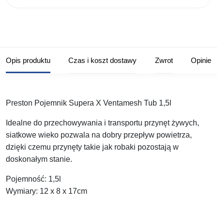
Opis produktu
Czas i koszt dostawy
Zwrot
Opinie
Preston Pojemnik Supera X Ventamesh Tub 1,5l
Idealne do przechowywania i transportu przynęt żywych,
siatkowe wieko pozwala na dobry przepływ powietrza,
dzięki czemu przynęty takie jak robaki pozostają w
doskonałym stanie.
Pojemność:
1,5l
Wymiary:
12 x 8 x 17cm