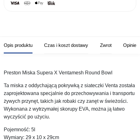
Opis produktu
Czas i koszt dostawy
Zwrot
Opinie
Preston Miska Supera X Ventamesh Round Bowl
Ta miska z oddychającą pokrywką z siateczki Venta została
zaprojektowana specjalnie do przechowywania i transportu
żywych przynęt, takich jak robaki czy zanęt w świeżości.
Wykonana z wytrzymałej skorupy EVA, można ją łatwo
wyczyścić po użyciu.
Pojemność:
5l
Wymiary:
29 x 10 x 29cm