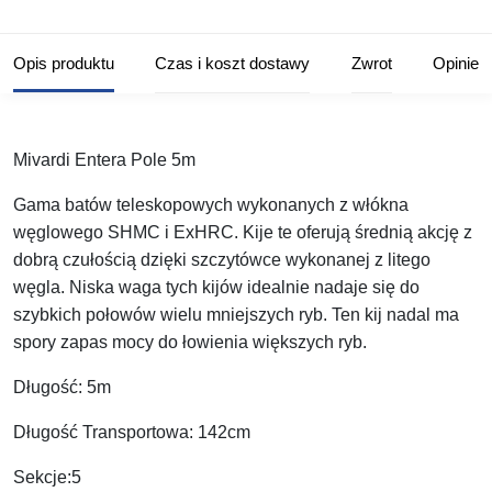
Opis produktu
Czas i koszt dostawy
Zwrot
Opinie
Mivardi Entera Pole 5m
Gama batów teleskopowych wykonanych z włókna
węglowego SHMC i ExHRC. Kije te oferują średnią akcję z
dobrą czułością dzięki szczytówce wykonanej z litego
węgla. Niska waga tych kijów idealnie nadaje się do
szybkich połowów wielu mniejszych ryb. Ten kij nadal ma
spory zapas mocy do łowienia większych ryb.
Długość: 5m
Długość Transportowa: 142cm
Sekcje:5