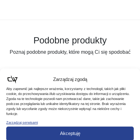
Podobne produkty
Poznaj podobne produkty, które mogą Ci się spodobać
Promocja!
Zarządzaj zgodą
Aby zapewnić jak najlepsze wrażenia, korzystamy z technologii, takich jak pliki
cookie, do przechowywania i/lub uzyskiwania dostępu do informacji o urządzeniu.
Zgoda na te technologie pozwoli nam przetwarzać dane, takie jak zachowanie
podczas przeglądania lub unikalne identyfikatory na tej stronie. Brak wyrażenia
zgody lub wycofanie zgody może niekorzystnie wpłynąć na niektóre cechy i
funkcje.
Zarządzaj serwisami
Akceptuję