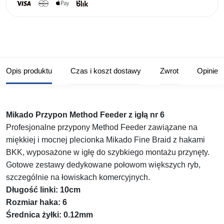
Opis produktu
Czas i koszt dostawy
Zwrot
Opinie
Mikado Przypon Method Feeder z igłą nr 6
Profesjonalne przypony Method Feeder zawiązane na
miękkiej i mocnej plecionka Mikado Fine Braid z hakami
BKK, wyposażone w igłę do szybkiego montażu przynęty.
Gotowe zestawy dedykowane połowom większych ryb,
szczególnie na łowiskach komercyjnych.
Długość linki: 10cm
Rozmiar haka: 6
Średnica żyłki: 0.12mm