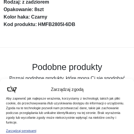
Rodzaj: z zadziorem
Opakowanie: 8szt
Kolor haka: Czarny
Kod produktu: HMFB2805I-6DB
Podobne produkty
Poznaj podobne produkty, które mogą Ci się spodobać
Zarządzaj zgodą
Aby zapewnić jak najlepsze wrażenia, korzystamy z technologii, takich jak pliki
cookie, do przechowywania i/lub uzyskiwania dostępu do informacji o urządzeniu.
Zgoda na te technologie pozwoli nam przetwarzać dane, takie jak zachowanie
podczas przeglądania lub unikalne identyfikatory na tej stronie. Brak wyrażenia
zgody lub wycofanie zgody może niekorzystnie wpłynąć na niektóre cechy i
funkcje.
Zarządzaj serwisami