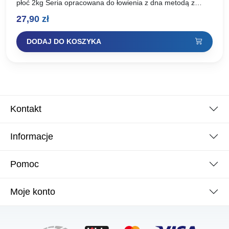
płoć 2kg Seria opracowana do łowienia z dna metodą z
koszyczkiem lub sprężyną zanętową, tzw. feeder. Składa…
27,90
zł
DODAJ DO KOSZYKA
Kontakt
Informacje
Pomoc
Moje konto