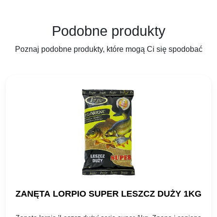
Podobne produkty
Poznaj podobne produkty, które mogą Ci się spodobać
ZANĘTA LORPIO SUPER LESZCZ DUŻY 1KG