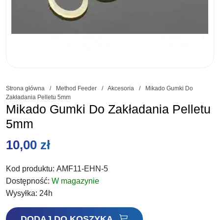
Strona główna
/
Method Feeder
/
Akcesoria
/
Mikado Gumki Do
Zakładania Pelletu 5mm
Mikado Gumki Do Zakładania Pelletu
5mm
10,00
zł
Kod produktu:
AMF11-EHN-5
Dostępność:
W magazynie
Wysyłka:
24h
ilość
DODAJ DO KOSZYKA