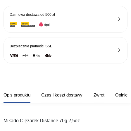
2,5oz
Darmowa dostawa od
500 zł
Bezpiecznie płatności
SSL
Opis produktu
Czas i koszt dostawy
Zwrot
Opinie
Mikado Ciężarek Distance 70g 2,5oz