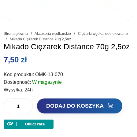
Strona główna
/
Akcesoria wędkarskie
/
Ciężarki wędkarskie ołowiane
/
Mikado Ciężarek Distance 70g 2,5oz
Mikado Ciężarek Distance 70g 2,5oz
7,50
zł
Kod produktu:
OMK-13-070
Dostępność:
W magazynie
Wysyłka:
24h
ilość
DODAJ DO KOSZYKA
Mikado
Ciężarek
Distance
70g