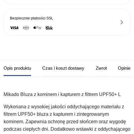
UPF50+
L
Bezpiecznie płatności
SSL
Opis produktu
Czas i koszt dostawy
Zwrot
Opinie
Mikado Bluza z kominem i kapturem z filtrem UPF50+ L
Wykonana z wysokiej jakości oddychającego materiału z
filtrem UPF50+ bluza z kapturem i zintegrowanym
kominem. Zapewnia ochronę przed słońcem oraz wygodę
podczas ciepłych dni. Dodatkowo wstawki z oddychającego