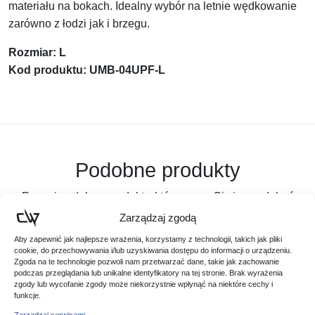
materiału na bokach. Idealny wybór na letnie wędkowanie
zarówno z łodzi jak i brzegu.
Rozmiar: L
Kod produktu: UMB-04UPF-L
Podobne produkty
Poznaj podobne produkty, które mogą Ci się spodobać
Zarządzaj zgodą
Aby zapewnić jak najlepsze wrażenia, korzystamy z technologii, takich jak pliki
cookie, do przechowywania i/lub uzyskiwania dostępu do informacji o urządzeniu.
Zgoda na te technologie pozwoli nam przetwarzać dane, takie jak zachowanie
podczas przeglądania lub unikalne identyfikatory na tej stronie. Brak wyrażenia
zgody lub wycofanie zgody może niekorzystnie wpłynąć na niektóre cechy i
funkcje.