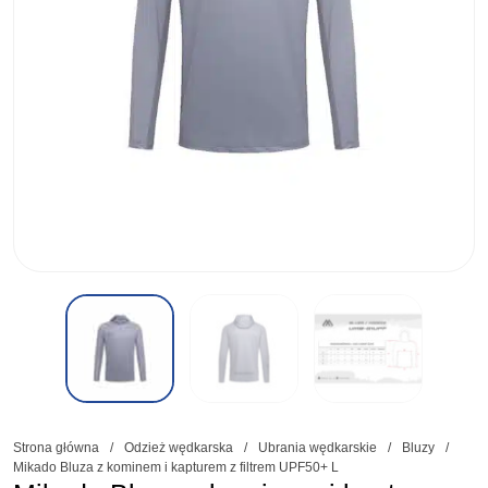
Strona główna
/
Odzież wędkarska
/
Ubrania wędkarskie
/
Bluzy
/
Mikado Bluza z kominem i kapturem z filtrem UPF50+ L