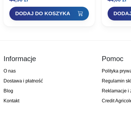
10m
DODAJ DO KOSZYKA
DODAJ
Informacje
Pomoc
O nas
Polityka pryw
Dostawa i płatność
Regulamin sk
Blog
Reklamacje i 
Kontakt
Credit Agricol