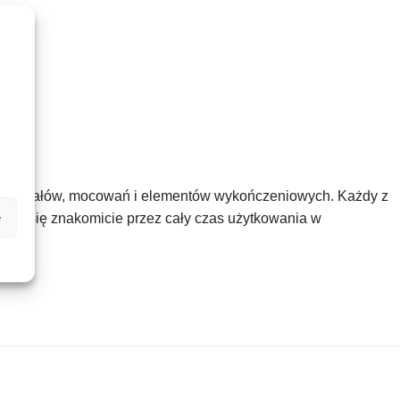
ci materiałów, mocowań i elementów wykończeniowych. Każdy z
e
ywał się znakomicie przez cały czas użytkowania w