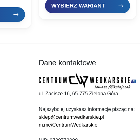
ementach
WYBIERZ WARIANT
Dane kontaktowe
ul. Zacisze 16, 65-775 Zielona Góra
Najszybciej uzyskasz informacje pisząc na:
sklep@centrumwedkarskie.pl
m.me/CentrumWedkarskie