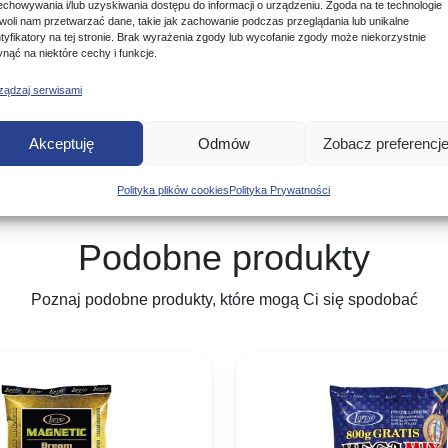
echowywania i/lub uzyskiwania dostępu do informacji o urządzeniu. Zgoda na te technologie
woli nam przetwarzać dane, takie jak zachowanie podczas przeglądania lub unikalne
ntyfikatory na tej stronie. Brak wyrażenia zgody lub wycofanie zgody może niekorzystnie
ynąć na niektóre cechy i funkcje.
ządzaj serwisami
Akceptuję
Odmów
Zobacz preferencj
Polityka plików cookies
Polityka Prywatności
Podobne produkty
Poznaj podobne produkty, które mogą Ci się spodobać