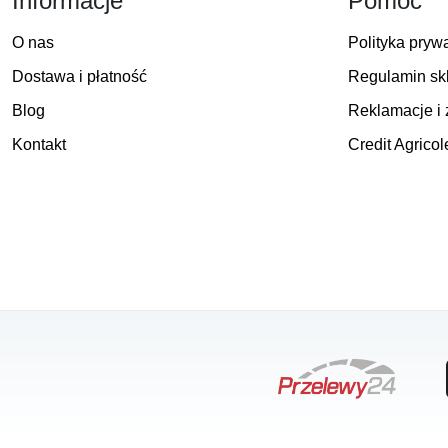
Informacje
Pomoc
O nas
Polityka pryw
Dostawa i płatność
Regulamin sk
Blog
Reklamacje i 
Kontakt
Credit Agricol