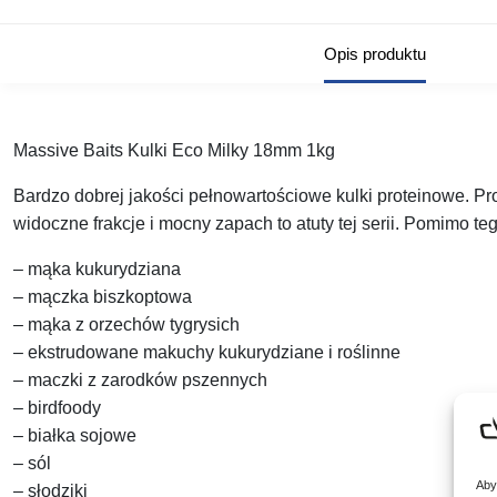
Opis produktu
Massive Baits Kulki Eco Milky 18mm 1kg
Bardzo dobrej jakości pełnowartościowe kulki proteinowe. Pr
widoczne frakcje i mocny zapach to atuty tej serii. Pomimo t
– mąka kukurydziana
– mączka biszkoptowa
– mąka z orzechów tygrysich
– ekstrudowane makuchy kukurydziane i roślinne
– maczki z zarodków pszennych
– birdfoody
– białka sojowe
– sól
Aby
– słodziki