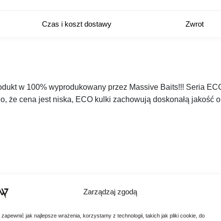
Czas i koszt dostawy
Zwrot
odukt w 100% wyprodukowany przez Massive Baits!!! Seria ECO 
ego, że cena jest niska, ECO kulki zachowują doskonałą jakość o
Zarządzaj zgodą
 zapewnić jak najlepsze wrażenia, korzystamy z technologii, takich jak pliki cookie, do