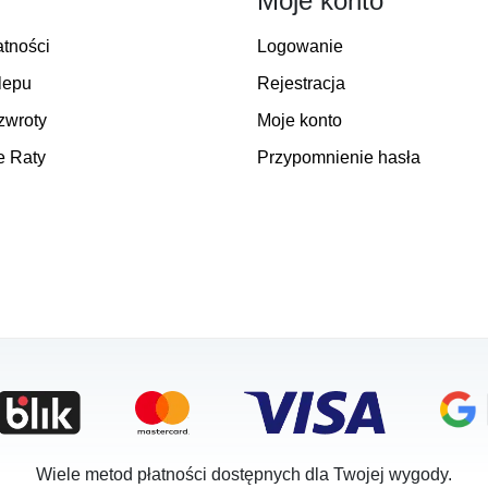
Moje konto
atności
Logowanie
lepu
Rejestracja
zwroty
Moje konto
e Raty
Przypomnienie hasła
Wiele metod płatności dostępnych dla Twojej wygody.