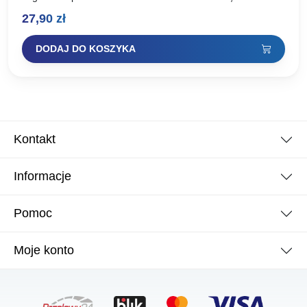
koszyczkiem lub sprężyną zanętową, tzw. feeder. Składa…
27,90
zł
DODAJ DO KOSZYKA
Kontakt
Informacje
Pomoc
Moje konto