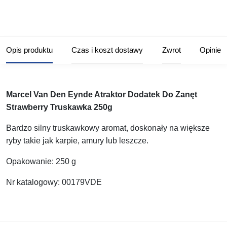
Opis produktu
Czas i koszt dostawy
Zwrot
Opinie
Marcel Van Den Eynde Atraktor Dodatek Do Zanęt
Strawberry Truskawka 250g
Bardzo silny truskawkowy aromat, doskonały na większe
ryby takie jak karpie, amury lub leszcze.
Opakowanie: 250 g
Nr katalogowy: 00179VDE