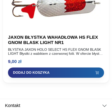
JAXON BŁYSTKA WAHADŁOWA HS FLEX
GNOM BLASK LIGHT NR1
BŁYSTKA JAXON HOLO SELECT HS FLEX GNOM BLASK
LIGHT Błystki z wabikiem z czerwonej folii. W ofercie błystki
o standardowej wadze oraz lżejsza wersja wykonana…
9,00
zł
DODAJ DO KOSZYKA
Kontakt