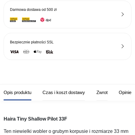
Shallow
Darmowa dostawa od
500 zł
Pilot
33F
-
204
Bezpiecznie płatności
SSL
Opis produktu
Czas i koszt dostawy
Zwrot
Opinie
Haira Tiny Shallow Pilot 33F
Ten niewielki wobler o grubym korpusie i rozmiarze 33 mm