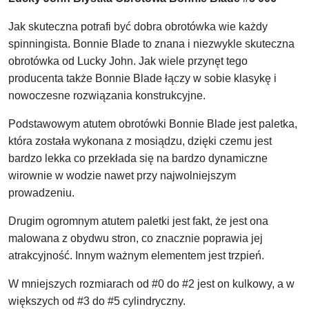
Jak skuteczna potrafi być dobra obrotówka wie każdy
spinningista. Bonnie Blade to znana i niezwykle skuteczna
obrotówka od Lucky John. Jak wiele przynęt tego
producenta także Bonnie Blade łączy w sobie klasykę i
nowoczesne rozwiązania konstrukcyjne.
Podstawowym atutem obrotówki Bonnie Blade jest paletka,
która została wykonana z mosiądzu, dzięki czemu jest
bardzo lekka co przekłada się na bardzo dynamiczne
wirownie w wodzie nawet przy najwolniejszym
prowadzeniu.
Drugim ogromnym atutem paletki jest fakt, że jest ona
malowana z obydwu stron, co znacznie poprawia jej
atrakcyjność. Innym ważnym elementem jest trzpień.
W mniejszych rozmiarach od #0 do #2 jest on kulkowy, a w
większych od #3 do #5 cylindryczny.