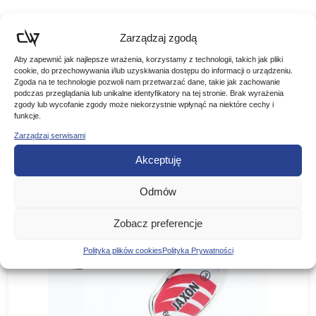
Kod Produktu: LJBB05-006
Zarządzaj zgodą
Aby zapewnić jak najlepsze wrażenia, korzystamy z technologii, takich jak pliki
cookie, do przechowywania i/lub uzyskiwania dostępu do informacji o urządzeniu.
Zgoda na te technologie pozwoli nam przetwarzać dane, takie jak zachowanie
podczas przeglądania lub unikalne identyfikatory na tej stronie. Brak wyrażenia
zgody lub wycofanie zgody może niekorzystnie wpłynąć na niektóre cechy i
funkcje.
Podobne produkty
Zarządzaj serwisami
Poznaj podobne produkty, które mogą Ci się spodobać
Akceptuję
Odmów
Zobacz preferencje
Polityka plików cookies
Polityka Prywatności