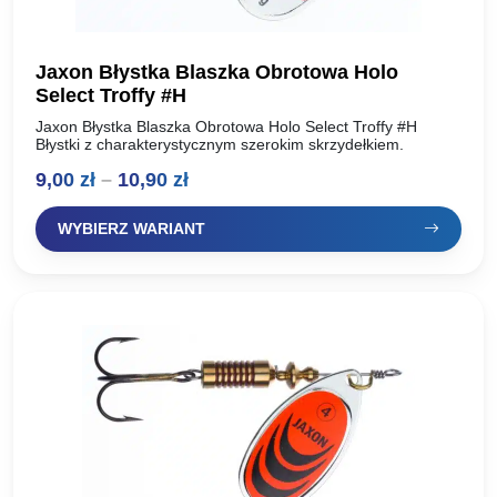
Jaxon Błystka Blaszka Obrotowa Holo
Select Troffy #H
Jaxon Błystka Blaszka Obrotowa Holo Select Troffy #H
Błystki z charakterystycznym szerokim skrzydełkiem.
Zakres
9,00
zł
–
10,90
zł
cen:
WYBIERZ WARIANT
od
9,00 zł
do
10,90 zł