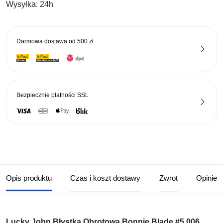
33,90 zł.
23,73 zł.
Wysyłka:
24h
Darmowa dostawa od
500 zł
Bezpiecznie płatności
SSL
Opis produktu
Czas i koszt dostawy
Zwrot
Opinie
Lucky John Błystka Obrotowa Bonnie Blade #5 006