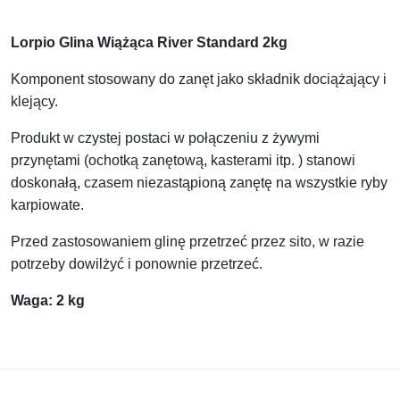
Lorpio Glina Wiążąca River Standard 2kg
Komponent stosowany do zanęt jako składnik dociążający i
klejący.
Produkt w czystej postaci w połączeniu z żywymi
przynętami (ochotką zanętową, kasterami itp. ) stanowi
doskonałą, czasem niezastąpioną zanętę na wszystkie ryby
karpiowate.
Przed zastosowaniem glinę przetrzeć przez sito, w razie
potrzeby dowilżyć i ponownie przetrzeć.
Waga: 2 kg