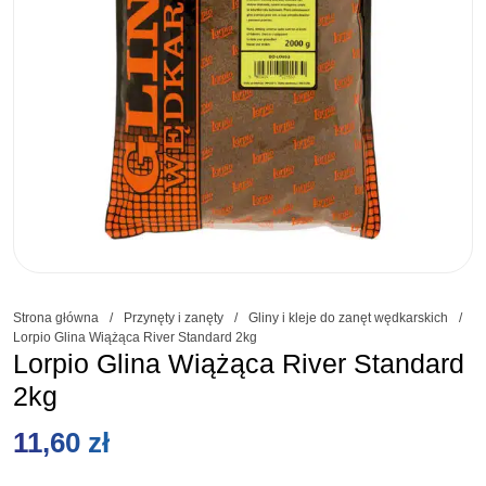
Strona główna
/
Przynęty i zanęty
/
Gliny i kleje do zanęt wędkarskich
/
Lorpio Glina Wiążąca River Standard 2kg
Lorpio Glina Wiążąca River Standard
2kg
11,60
zł