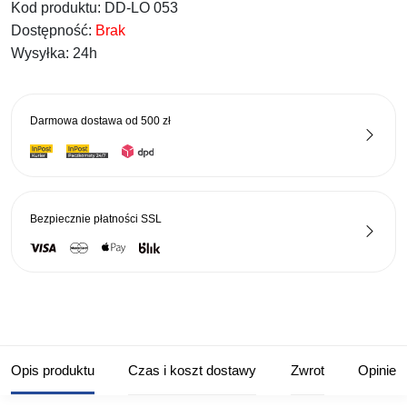
Kod produktu:
DD-LO 053
Dostępność:
Brak
Wysyłka:
24h
Darmowa dostawa od
500 zł
Bezpiecznie płatności
SSL
Opis produktu
Czas i koszt dostawy
Zwrot
Opinie