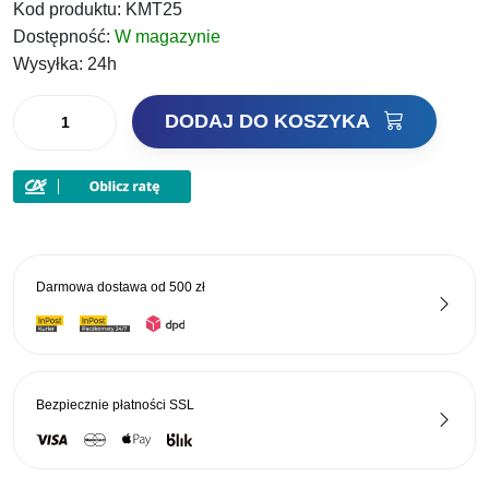
Kod produktu:
KMT25
Dostępność:
W magazynie
Wysyłka:
24h
ilość
DODAJ DO KOSZYKA
KORDA
Żyłka
Mouth
Trap
25lb
0,53mm
Darmowa dostawa od
500 zł
20m
Bezpiecznie płatności
SSL