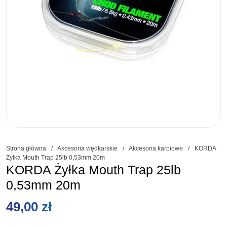
Strona główna
/
Akcesoria wędkarskie
/
Akcesoria karpiowe
/
KORDA
Żyłka Mouth Trap 25lb 0,53mm 20m
KORDA Żyłka Mouth Trap 25lb
0,53mm 20m
49,00
zł