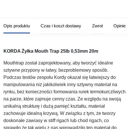
Opis produktu
Czas i koszt dostawy
Zwrot
Opinie
KORDA Żyłka Mouth Trap 25lb 0,53mm 20m
Mouthtrap został zaprojektowany, aby tworzyć idealne
sztywne przypony w łatwy, bezproblemowy sposób.
Podczas testów zespołu Kordy okazał się łatwiejszy do
manipulowania niż jakikolwiek inny sztywny materiał na
rynku, bez konieczności formowania rurek termokurczliwych
na parze, które zajmuje cenny czas. Ze względu na swoją
unikalną strukturę i dużą pamięć kształtu, materiał
zachowuje idealną krzywą. W związku z tym, że tworzy
doskonałe zawiasy w stiff rigach lub chod rigach, co
sprawiło że tak wielu z nas wprowadziło ten materiał do