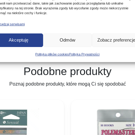
woli nam przetwarzać dane, takie jak zachowanie podczas przeglądania lub unikalne
ntyfikatory na tej stronie. Brak wyrażenia zgody lub wycofanie zgody może niekorzystnie
ynąć na niektóre cechy i funkcje.
ządzaj serwisami
Akceptuję
Odmów
Zobacz preferencj
Polityka plików cookies
Polityka Prywatności
Podobne produkty
Poznaj podobne produkty, które mogą Ci się spodobać