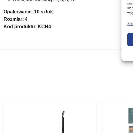
poz
ide
Opakowanie: 10 sztuk
wpł
Rozmiar: 4
Zar
Kod produktu: KCH4