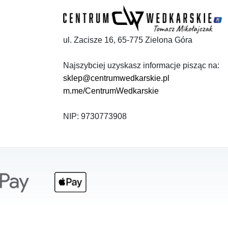
ul. Zacisze 16, 65-775 Zielona Góra
Najszybciej uzyskasz informacje pisząc na:
sklep@centrumwedkarskie.pl
m.me/CentrumWedkarskie
NIP: 9730773908