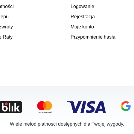
atności
Logowanie
lepu
Rejestracja
zwroty
Moje konto
e Raty
Przypomnienie hasła
Wiele metod płatności dostępnych dla Twojej wygody.