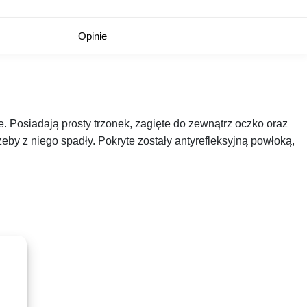
Opinie
. Posiadają prosty trzonek, zagięte do zewnątrz oczko oraz
żeby z niego spadły. Pokryte zostały antyrefleksyjną powłoką,