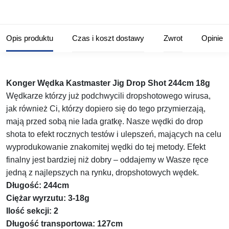
Opis produktu
Czas i koszt dostawy
Zwrot
Opinie
Konger Wędka Kastmaster Jig Drop Shot 244cm 18g
Wędkarze którzy już podchwycili dropshotowego wirusa,
jak również Ci, którzy dopiero się do tego przymierzają,
mają przed sobą nie lada gratkę. Nasze wędki do drop
shota to efekt rocznych testów i ulepszeń, mających na celu
wyprodukowanie znakomitej wędki do tej metody. Efekt
finalny jest bardziej niż dobry – oddajemy w Wasze ręce
jedną z najlepszych na rynku, dropshotowych wędek.
Długość: 244cm
Ciężar wyrzutu: 3-18g
Ilość sekcji: 2
Długość transportowa: 127cm