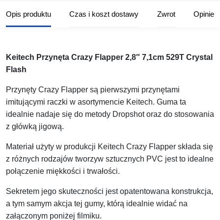
Opis produktu
Czas i koszt dostawy
Zwrot
Opinie
Keitech Przynęta Crazy Flapper 2,8″ 7,1cm 529T Crystal
Flash
Przynęty Crazy Flapper są pierwszymi przynętami
imitującymi raczki w asortymencie Keitech. Guma ta
idealnie nadaje się do metody Dropshot oraz do stosowania
z główką jigową.
Materiał użyty w produkcji Keitech Crazy Flapper składa się
z różnych rodzajów tworzyw sztucznych PVC jest to idealne
połączenie miękkości i trwałości.
Sekretem jego skuteczności jest opatentowana konstrukcja,
a tym samym akcja tej gumy, którą idealnie widać na
załączonym poniżej filmiku.