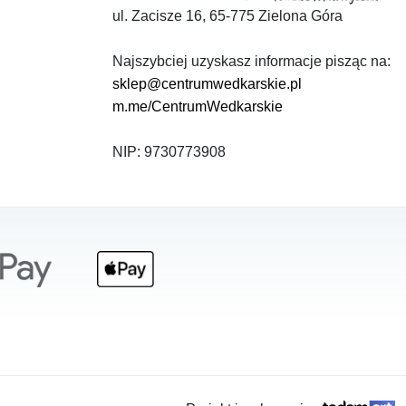
ul. Zacisze 16, 65-775 Zielona Góra
Najszybciej uzyskasz informacje pisząc na:
sklep@centrumwedkarskie.pl
m.me/CentrumWedkarskie
NIP: 9730773908