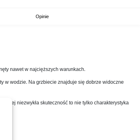
Opinie
ynęty nawet w najcięższych warunkach.
y w wodzie. Na grzbiecie znajduje się dobrze widoczne
 Jej niezwykła skuteczność to nie tylko charakterystyka