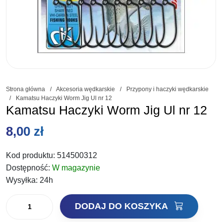
Strona główna
/
Akcesoria wędkarskie
/
Przypony i haczyki wędkarskie
/
Kamatsu Haczyki Worm Jig Ul nr 12
Kamatsu Haczyki Worm Jig Ul nr 12
8,00
zł
Kod produktu:
514500312
Dostępność:
W magazynie
Wysyłka:
24h
ilość
DODAJ DO KOSZYKA
Kamatsu