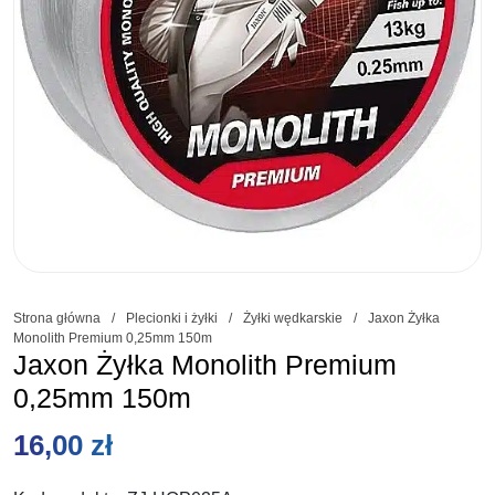
Strona główna
/
Plecionki i żyłki
/
Żyłki wędkarskie
/
Jaxon Żyłka
Monolith Premium 0,25mm 150m
Jaxon Żyłka Monolith Premium
0,25mm 150m
16,00
zł