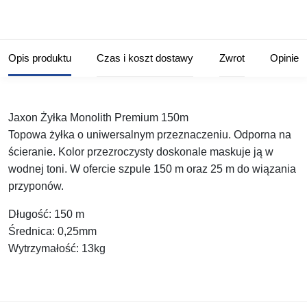
Opis produktu
Czas i koszt dostawy
Zwrot
Opinie
Jaxon Żyłka Monolith Premium 150m
Topowa żyłka o uniwersalnym przeznaczeniu. Odporna na
ścieranie. Kolor przezroczysty doskonale maskuje ją w
wodnej toni. W ofercie szpule 150 m oraz 25 m do wiązania
przyponów.
Długość:
150 m
Średnica:
0,25mm
Wytrzymałość:
13kg