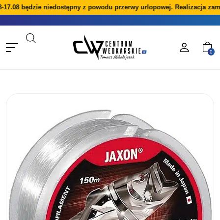
-17.08 będzie niedostępny z powodu przerwy urlopowej. Realizacja zam
0