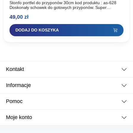
Stonfo portfel do przyponów 30cm kod produktu : as-628
Doskonały schowek do gotowych przyponów. Super
wykonanie i niska cena. Wymiary: 33/10/1,5cm
49,00
zł
DODAJ DO KOSZYKA
Kontakt
Informacje
Pomoc
Moje konto