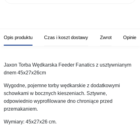
Opis produktu
Czas i koszt dostawy
Zwrot
Opinie
Jaxon Torba Wędkarska Feeder Fanatics z usztywnianym
dnem 45x27x26cm
Wygodne, pojemne torby wędkarskie z dodatkowymi
schowkami w bocznych kieszeniach. Sztywne,
odpowiednio wyprofilowane dno chroniące przed
przemakaniem.
Wymiary: 45x27x26 cm.