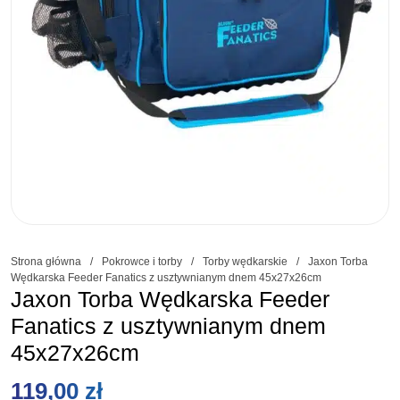
Strona główna
/
Pokrowce i torby
/
Torby wędkarskie
/
Jaxon Torba
Wędkarska Feeder Fanatics z usztywnianym dnem 45x27x26cm
Jaxon Torba Wędkarska Feeder
Fanatics z usztywnianym dnem
45x27x26cm
119,00
zł