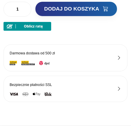
ilość
DODAJ DO KOSZYKA
JAXON
PUDEŁKO
SPINNINGOWE
JEDNOSTRONNE
RH-
105
Darmowa dostawa od
500 zł
Bezpiecznie płatności
SSL