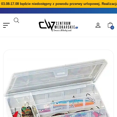
08-17.08 będzie niedostępny z powodu przerwy urlopowej. Realizacja z
0