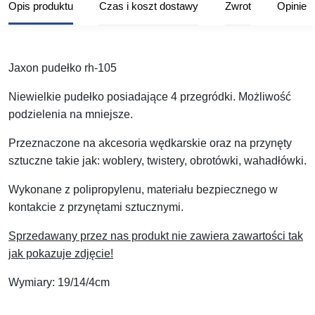
Opis produktu
Czas i koszt dostawy
Zwrot
Opinie
Jaxon pudełko rh-105
Niewielkie pudełko posiadające 4 przegródki. Możliwość
podzielenia na mniejsze.
Przeznaczone na akcesoria wędkarskie oraz na przynęty
sztuczne takie jak: woblery, twistery, obrotówki, wahadłówki.
Wykonane z polipropylenu, materiału bezpiecznego w
kontakcie z przynętami sztucznymi.
Sprzedawany przez nas produkt nie zawiera zawartości tak
jak pokazuje zdjęcie!
Wymiary: 19/14/4cm