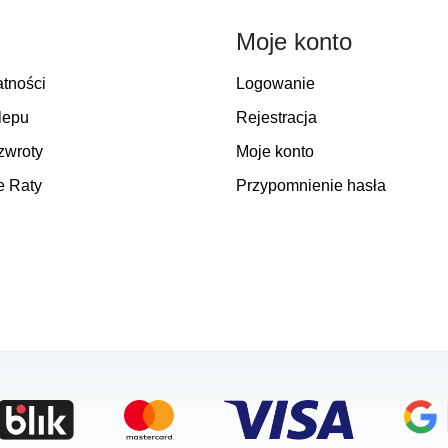
Moje konto
atności
Logowanie
lepu
Rejestracja
zwroty
Moje konto
e Raty
Przypomnienie hasła