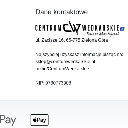
Dane kontaktowe
ul. Zacisze 16, 65-775 Zielona Góra
Najszybciej uzyskasz informacje pisząc na:
sklep@centrumwedkarskie.pl
m.me/CentrumWedkarskie
NIP: 9730773908