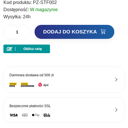
Kod produktu:
PZ-STF002
Dostępność:
W magazynie
Wysyłka:
24h
ilość
DODAJ DO KOSZYKA
Jaxon
podpórka
Method
Feeder
30cm
Darmowa dostawa od
500 zł
Bezpiecznie płatności
SSL