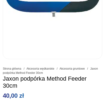
Strona główna
/
Akcesoria wędkarskie
/
Akcesoria gruntowe
/
Jaxon
podpórka Method Feeder 30cm
Jaxon podpórka Method Feeder
30cm
40,00
zł