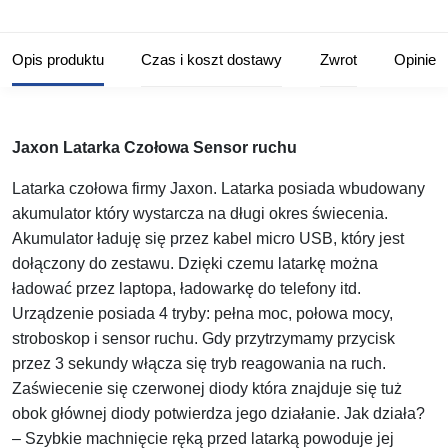
Opis produktu
Czas i koszt dostawy
Zwrot
Opinie
Jaxon Latarka Czołowa Sensor ruchu
Latarka czołowa firmy Jaxon. Latarka posiada wbudowany
akumulator który wystarcza na długi okres świecenia.
Akumulator ładuję się przez kabel micro USB, który jest
dołączony do zestawu. Dzięki czemu latarkę można
ładować przez laptopa, ładowarkę do telefony itd.
Urządzenie posiada 4 tryby: pełna moc, połowa mocy,
stroboskop i sensor ruchu. Gdy przytrzymamy przycisk
przez 3 sekundy włącza się tryb reagowania na ruch.
Zaświecenie się czerwonej diody która znajduje się tuż
obok głównej diody potwierdza jego działanie. Jak działa?
– Szybkie machnięcie ręką przed latarką powoduje jej