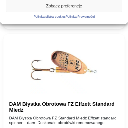
WAGA (g): NR 00 1,5g NR 0 2g NR 1 3,5g NR 2…
Pierwotna
Aktualna
15,90
zł
12,24
zł
-23%
Zobacz preferencje
cena
cena
Polityka plików cookies
Polityka Prywatności
DODAJ DO KOSZYKA
wynosiła:
wynosi:
15,90 zł.
12,24 zł.
DAM Błystka Obrotowa FZ Effzett Standard
Miedź
DAM Błystka Obrotowa FZ Standard Miedź Effzett standard
spinner – dam. Doskonałe obrotówki renomowanego
producenta, oferta dla wymagających wędkarzy. Idealnie