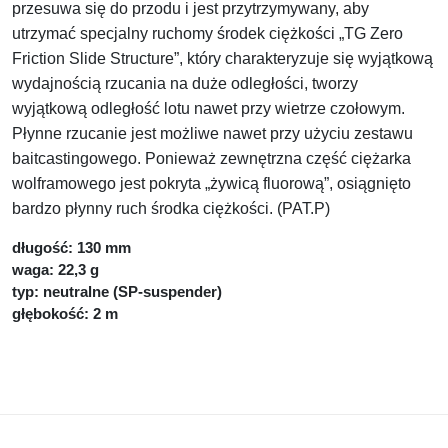
przesuwa się do przodu i jest przytrzymywany, aby
utrzymać specjalny ruchomy środek ciężkości „TG Zero
Friction Slide Structure”, który charakteryzuje się wyjątkową
wydajnością rzucania na duże odległości, tworzy
wyjątkową odległość lotu nawet przy wietrze czołowym.
Płynne rzucanie jest możliwe nawet przy użyciu zestawu
baitcastingowego. Ponieważ zewnętrzna część ciężarka
wolframowego jest pokryta „żywicą fluorową”, osiągnięto
bardzo płynny ruch środka ciężkości.
(PAT.P)
długość: 130 mm
waga: 22,3 g
typ: neutralne (SP-suspender)
głębokość: 2 m