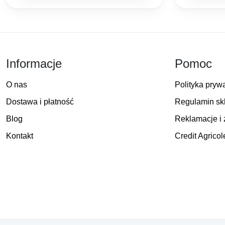
20,00 zł
do
23,00 zł
Informacje
Pomoc
O nas
Polityka pryw
Dostawa i płatność
Regulamin sk
Blog
Reklamacje i 
Kontakt
Credit Agricol