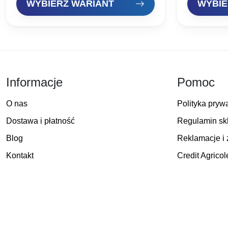
WYBIERZ WARIANT
WYBIE
Informacje
Pomoc
O nas
Polityka pryw
Dostawa i płatność
Regulamin sk
Blog
Reklamacje i 
Kontakt
Credit Agricol