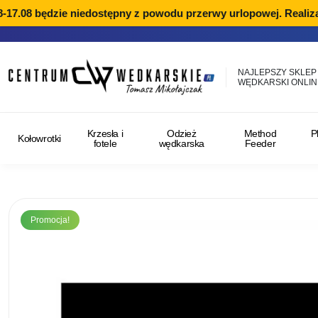
17.08 będzie niedostępny z powodu przerwy urlopowej. Realiza
NAJLEPSZY SKLEP
WĘDKARSKI ONLIN
Krzesła i
Odzież
Method
P
Kołowrotki
fotele
wędkarska
Feeder
Promocja!