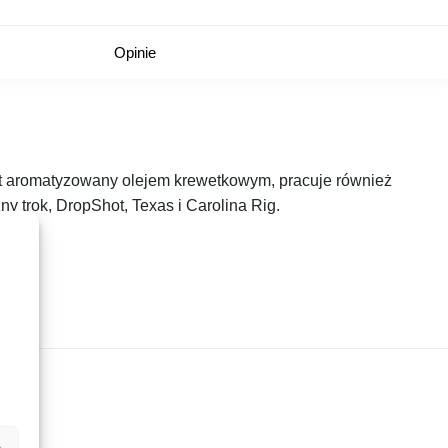
Opinie
est aromatyzowany olejem krewetkowym, pracuje również
y trok, DropShot, Texas i Carolina Rig.
e