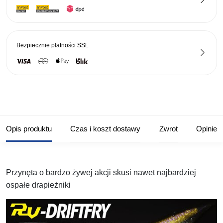
Bezpiecznie płatności
SSL
Opis produktu
Czas i koszt dostawy
Zwrot
Opinie
Przynęta o bardzo żywej akcji skusi nawet najbardziej
ospałe drapieżniki