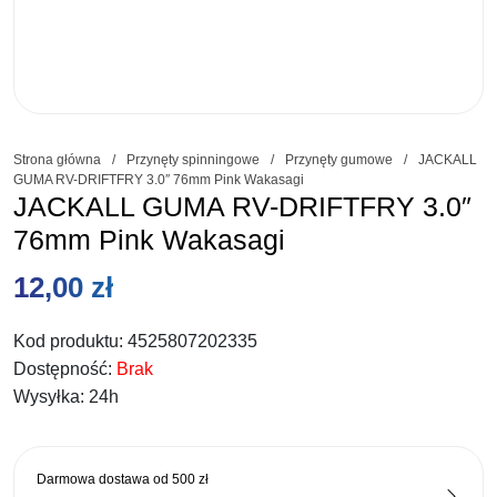
Strona główna
/
Przynęty spinningowe
/
Przynęty gumowe
/
JACKALL
GUMA RV-DRIFTFRY 3.0″ 76mm Pink Wakasagi
JACKALL GUMA RV-DRIFTFRY 3.0″
76mm Pink Wakasagi
12,00
zł
Kod produktu:
4525807202335
Dostępność:
Brak
Wysyłka:
24h
Darmowa dostawa od
500 zł