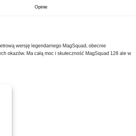
Opinie
tymetrową wersję legendarnego MagSquad, obecnie
ych okazów. Ma całą moc i skuteczność MagSquad 128 ale w