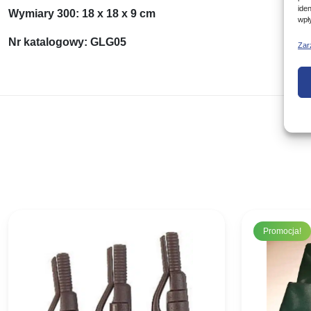
ide
Wymiary 300: 18 x 18 x 9 cm
wpł
Nr katalogowy: GLG05
Zar
Promocja!