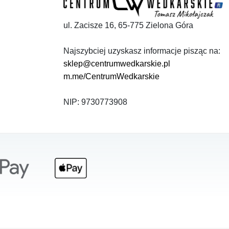
ul. Zacisze 16, 65-775 Zielona Góra
Najszybciej uzyskasz informacje pisząc na:
sklep@centrumwedkarskie.pl
m.me/CentrumWedkarskie
NIP: 9730773908