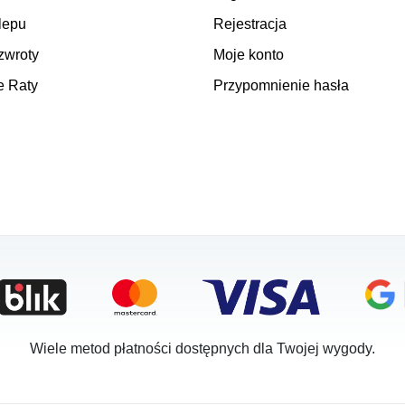
lepu
Rejestracja
zwroty
Moje konto
e Raty
Przypomnienie hasła
Wiele metod płatności dostępnych dla Twojej wygody.