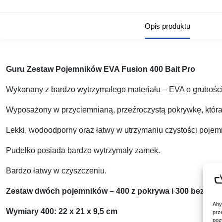
Opis produktu
Guru Zestaw Pojemników EVA Fusion 400 Bait Pro
Wykonany z bardzo wytrzymałego materiału – EVA o gruboś
Wyposażony w przyciemnianą, przeźroczystą pokrywkę, która
Lekki, wodoodporny oraz łatwy w utrzymaniu czystości pojem
Pudełko posiada bardzo wytrzymały zamek.
Bardzo łatwy w czyszczeniu.
Zestaw dwóch pojemników – 400 z pokrywa i 300 bez po
Aby
Wymiary 400: 22 x 21 x 9,5 cm
prz
poz