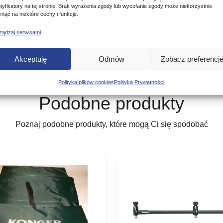
ntyfikatory na tej stronie. Brak wyrażenia zgody lub wycofanie zgody może niekorzystnie
ynąć na niektóre cechy i funkcje.
ządzaj serwisami
Akceptuję
Odmów
Zobacz preferencj
Polityka plików cookies
Polityka Prywatności
Podobne produkty
Poznaj podobne produkty, które mogą Ci się spodobać