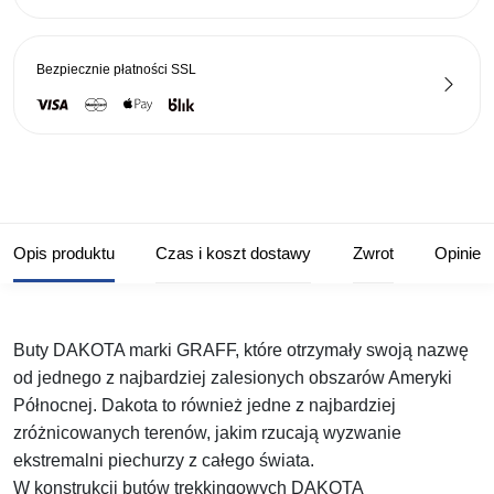
Bezpiecznie płatności
SSL
Opis produktu
Czas i koszt dostawy
Zwrot
Opinie
Buty DAKOTA marki GRAFF, które otrzymały swoją nazwę
od jednego z najbardziej zalesionych obszarów Ameryki
Północnej. Dakota to również jedne z najbardziej
zróżnicowanych terenów, jakim rzucają wyzwanie
ekstremalni piechurzy z całego świata.
W konstrukcji butów trekkingowych DAKOTA