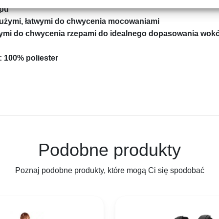
ępu
dużymi, łatwymi do chwycenia mocowaniami
ymi do chwycenia rzepami do idealnego dopasowania wokó
: 100% poliester
Podobne produkty
Poznaj podobne produkty, które mogą Ci się spodobać