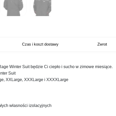
Czas i koszt dostawy
Zwrot
e Winter Suit będzie Ci ciepło i sucho w zimowe miesiące.
ter Suit
rge, XXLarge, XXXLarge i XXXXLarge
łych własności izolacyjnych