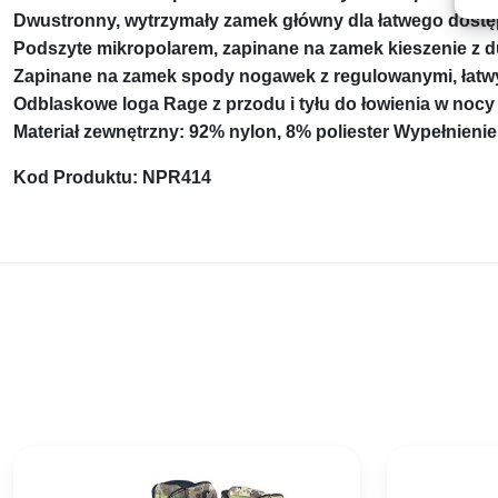
Dwustronny, wytrzymały zamek główny dla łatwego dost
Podszyte mikropolarem, zapinane na zamek kieszenie z 
Zapinane na zamek spody nogawek z regulowanymi, łatw
Odblaskowe loga Rage z przodu i tyłu do łowienia w nocy
Materiał zewnętrzny: 92% nylon, 8% poliester Wypełnienie
Kod Produktu: NPR414