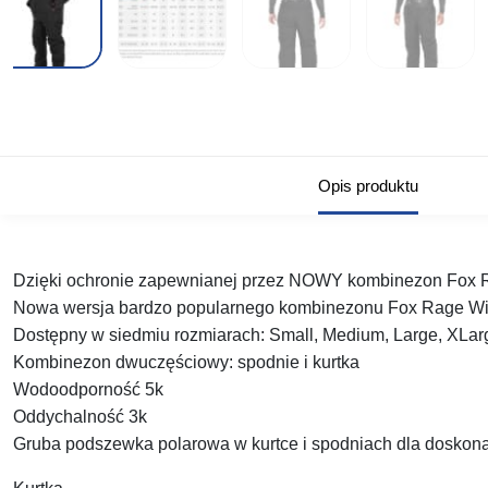
Opis produktu
Dzięki ochronie zapewnianej przez NOWY kombinezon Fox Rag
Nowa wersja bardzo popularnego kombinezonu Fox Rage Win
Dostępny w siedmiu rozmiarach: Small, Medium, Large, XLa
Kombinezon dwuczęściowy: spodnie i kurtka
Wodoodporność 5k
Oddychalność 3k
Gruba podszewka polarowa w kurtce i spodniach dla doskona