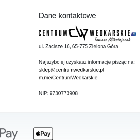
Dane kontaktowe
ul. Zacisze 16, 65-775 Zielona Góra
Najszybciej uzyskasz informacje pisząc na:
sklep@centrumwedkarskie.pl
m.me/CentrumWedkarskie
NIP: 9730773908