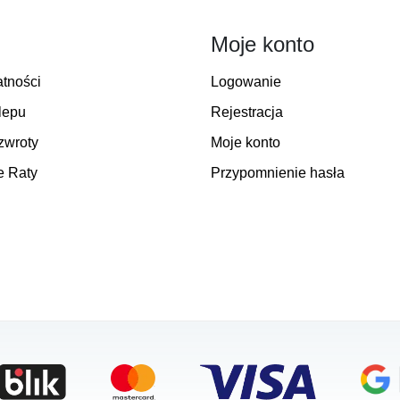
Moje konto
atności
Logowanie
lepu
Rejestracja
zwroty
Moje konto
e Raty
Przypomnienie hasła