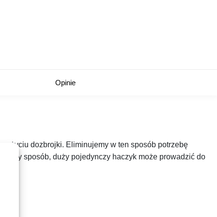
Opinie
y użyciu dozbrojki. Eliminujemy w ten sposób potrzebę
ieśmiały sposób, duży pojedynczy haczyk może prowadzić do