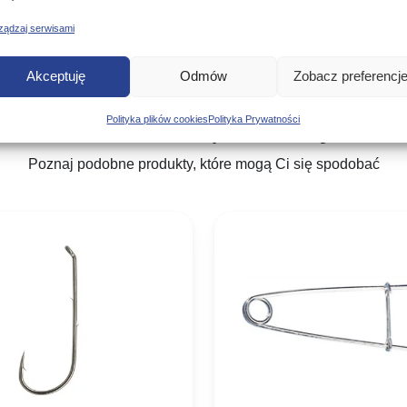
ządzaj serwisami
Akceptuję
Odmów
Zobacz preferencj
Podobne produkty
Polityka plików cookies
Polityka Prywatności
Poznaj podobne produkty, które mogą Ci się spodobać