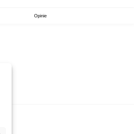
Opinie
e