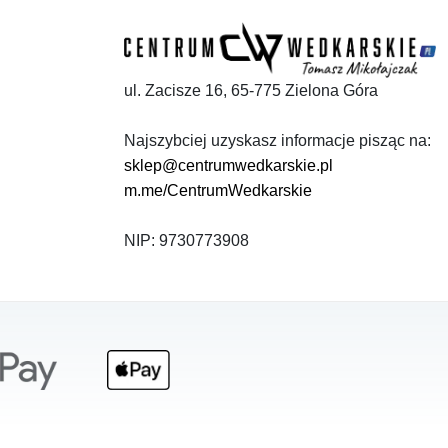
ul. Zacisze 16, 65-775 Zielona Góra
Najszybciej uzyskasz informacje pisząc na:
sklep@centrumwedkarskie.pl
m.me/CentrumWedkarskie
NIP: 9730773908