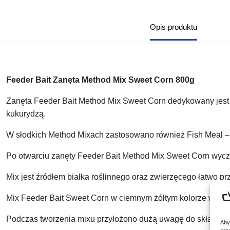
Opis produktu
Feeder Bait Zanęta Method Mix Sweet Corn 800g
Zanęta Feeder Bait Method Mix Sweet Corn dedykowany jest 
kukurydzą.
W słodkich Method Mixach zastosowano również Fish Meal – 
Po otwarciu zanęty Feeder Bait Method Mix Sweet Corn wycz
Mix jest źródłem białka roślinnego oraz zwierzęcego łatwo p
Mix Feeder Bait Sweet Corn w ciemnym żółtym kolorze w któr
Podczas tworzenia mixu przyłożono dużą uwagę do składu tak 
Aby