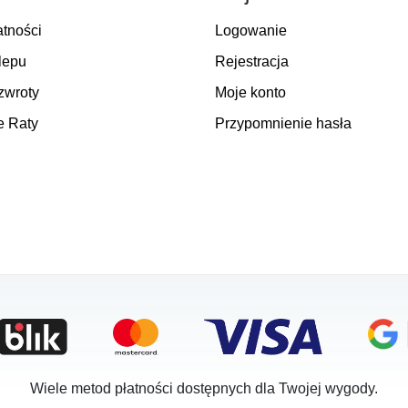
atności
Logowanie
lepu
Rejestracja
zwroty
Moje konto
e Raty
Przypomnienie hasła
Wiele metod płatności dostępnych dla Twojej wygody.