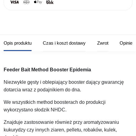
Opis produktu
Czas i koszt dostawy
Zwrot
Opinie
Feeder Bait Method Booster Epidemia
Niezwykle gęsty i oblepiający booster dający gwarancję
dotarcia wraz z podajnikiem do dna.
We wszystkich method boosterach do produkcji
wykorzystano słodzik NHDC.
Znajduje zastosowanie również przy aromatyzowaniu
kukurydzy czy innych ziaren, pelletu, robaków, kulek,