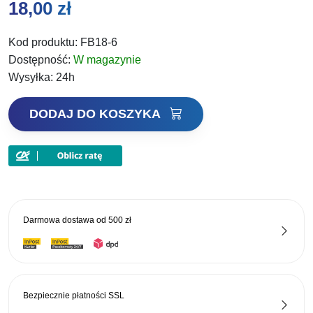
18,00
zł
Kod produktu:
FB18-6
Dostępność:
W magazynie
Wysyłka:
24h
ilość
DODAJ DO KOSZYKA
Feeder
Bait
Method
Booster
Epidemia
Darmowa dostawa od
500 zł
Bezpiecznie płatności
SSL