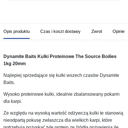
Opis produktu
Czas i koszt dostawy
Zwrot
Opinie
Dynamite Baits Kulki Proteinowe The Source Boilies
1kg 20mm
Najlepiej sprzedające się kulki wszech czasów Dynamite
Baits.
Wysoko proteinowe kulki, idealnie zbalansowany pokarm
dla karpi.
Ze względu na wysoką wartość odżywczą kulki te stanowią
nieodpartą pokusę zwłaszcza dla wielkich karpi, które
potrzebują pozyskać tyle protein ze źródła pożywienia ile