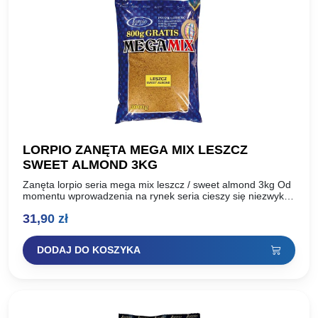
LORPIO ZANĘTA MEGA MIX LESZCZ
SWEET ALMOND 3KG
Zanęta lorpio seria mega mix leszcz / sweet almond 3kg Od
momentu wprowadzenia na rynek seria cieszy się niezwykłą
popularnością. Ceniona przez wędkarzy za swoją…
31,90
zł
DODAJ DO KOSZYKA