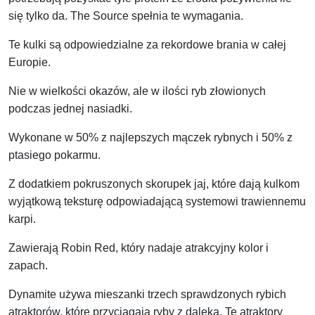
się tylko da. The Source spełnia te wymagania.
Te kulki są odpowiedzialne za rekordowe brania w całej
Europie.
Nie w wielkości okazów, ale w ilości ryb złowionych
podczas jednej nasiadki.
Wykonane w 50% z najlepszych mączek rybnych i 50% z
ptasiego pokarmu.
Z dodatkiem pokruszonych skorupek jaj, które dają kulkom
wyjątkową teksturę odpowiadającą systemowi trawiennemu
karpi.
Zawierają Robin Red, który nadaje atrakcyjny kolor i
zapach.
Dynamite używa mieszanki trzech sprawdzonych rybich
atraktorów, które przyciągają ryby z daleka. Te atraktory