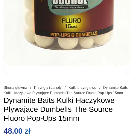
Strona główna
/
Przynęty i zanęty
/
Kulki przynętowe
/
Dynamite Baits
Kulki Haczykowe Pływające Dumbells The Source Fluoro Pop-Ups 15mm
Dynamite Baits Kulki Haczykowe
Pływające Dumbells The Source
Fluoro Pop-Ups 15mm
48,00
zł