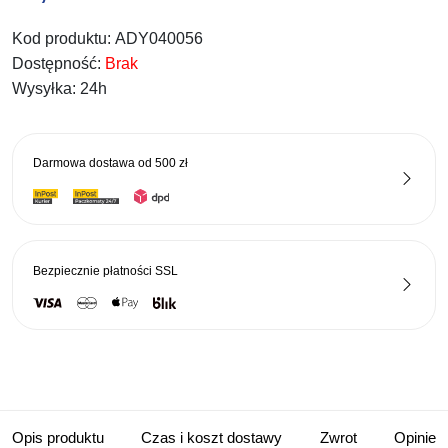
Kod produktu:
ADY040056
Dostępność:
Brak
Wysyłka:
24h
Darmowa dostawa od
500 zł
Bezpiecznie płatności
SSL
Opis produktu
Czas i koszt dostawy
Zwrot
Opinie