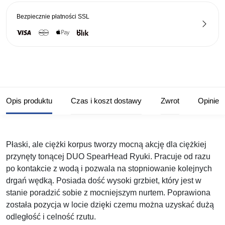
Bezpiecznie płatności
SSL
Opis produktu
Czas i koszt dostawy
Zwrot
Opinie
Płaski, ale ciężki korpus tworzy mocną akcję dla ciężkiej
przynęty tonącej DUO SpearHead Ryuki. Pracuje od razu
po kontakcie z wodą i pozwala na stopniowanie kolejnych
drgań wędką. Posiada dość wysoki grzbiet, który jest w
stanie poradzić sobie z mocniejszym nurtem. Poprawiona
została pozycja w locie dzięki czemu można uzyskać dużą
odległość i celność rzutu.