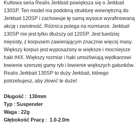
Kultowa seria Realis Jerkbait powiększa się o Jerkbait
130SP.
Ten model ma podobną strukturę wewnętrzną do
Jerkbait 120SP i zachowuje tę samą wysoce wyrafinowaną
akcję i zwrotność.
Różnica polega na rozmiarze.
Jerkbait
130SP nie jest tylko dłuższy od 120SP.
Jest bardziej
mięsisty, z korpusem zawierającym znacznie więcej masy.
Większy korpus jest wyposażony w większe i mocniejsze
haki #4X.
Większy rozmiar i haki umożliwiają wędkarzowi
łowienie szerszej gamy ryb i łowienie większych gatunków.
Realis Jerkbait 130SP to duży Jerkbait, którego
potrzebujesz, aby złowić te duże!
Długość : 130mm
Typ : Suspender
Waga : 22g
Głębokość Pracy : 1.0-2.0m