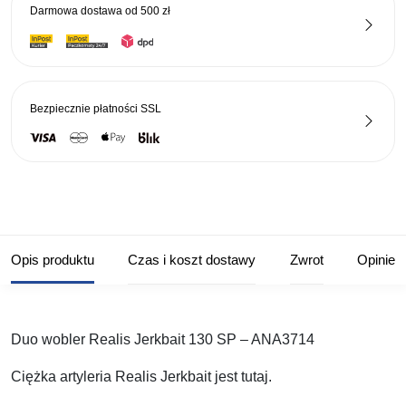
Darmowa dostawa od
500 zł
Bezpiecznie płatności
SSL
Opis produktu
Czas i koszt dostawy
Zwrot
Opinie
Duo wobler Realis Jerkbait 130 SP – ANA3714
Ciężka artyleria Realis Jerkbait jest tutaj.