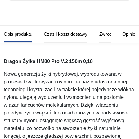
Opis produktu
Czas i koszt dostawy
Zwrot
Opinie
Dragon Żyłka HM80 Pro V.2 150m 0,18
Nowa generacja żyłki hybrydowej, wyprodukowana w
procesie tzw. fluoryzacji nylonu, na bazie udoskonalonej
technologii krystalizacji, w trakcie której pojedyncze włókna
nylonu ulegają wydłużeniu i wzmocnieniu na poziomie
wiązań łańcuchów molekularnych. Dzięki włączeniu
pojedynczych wiązań fluorocarbonowych w podstawowe
struktury nylonu osiągnięto większą gęstość wyjściową
materiału, co pozwoliło na stworzenie żyłki naturalnie
tonącej, o jeszcze gładszej powierzchni, pozbawionej