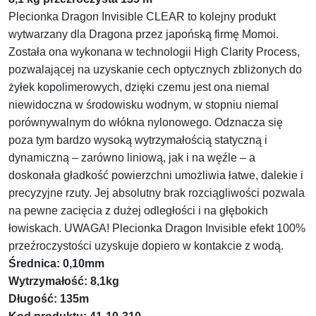
Plecionka Dragon Invisible CLEAR to kolejny produkt
wytwarzany dla Dragona przez japońską firmę Momoi.
Została ona wykonana w technologii High Clarity Process,
pozwalającej na uzyskanie cech optycznych zbliżonych do
żyłek kopolimerowych, dzięki czemu jest ona niemal
niewidoczna w środowisku wodnym, w stopniu niemal
porównywalnym do włókna nylonowego. Odznacza się
poza tym bardzo wysoką wytrzymałością statyczną i
dynamiczną – zarówno liniową, jak i na węźle – a
doskonała gładkość powierzchni umożliwia łatwe, dalekie i
precyzyjne rzuty. Jej absolutny brak rozciągliwości pozwala
na pewne zacięcia z dużej odległości i na głębokich
łowiskach. UWAGA! Plecionka Dragon Invisible efekt 100%
przeźroczystości uzyskuje dopiero w kontakcie z wodą.
Średnica: 0,10mm
Wytrzymałość: 8,1kg
Długość: 135m