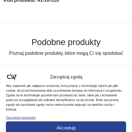
Kod produktu: 41-10-310
Podobne produkty
Poznaj podobne produkty, które mogą Ci się spodobać
Zarządzaj zgodą
Aby zapewnić jak najlepsze wrażenia, korzystamy z technologii, takich jak pliki
cookie, do przechowywania i/lub uzyskiwania dostępu do informacji o urządzeniu.
Zgoda na te technologie pozwoli nam przetwarzać dane, takie jak zachowanie
podczas przeglądania lub unikalne identyfikatory na tej stronie. Brak wyrażenia
zgody lub wycofanie zgody może niekorzystnie wpłynąć na niektóre cechy i
funkcje.
Zarządzaj serwisami
Akceptuję