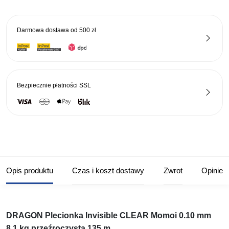
Darmowa dostawa od
500 zł
Bezpiecznie płatności
SSL
Opis produktu
Czas i koszt dostawy
Zwrot
Opinie
DRAGON Plecionka Invisible CLEAR Momoi 0.10 mm
8,1 kg przeźroczysta 135 m