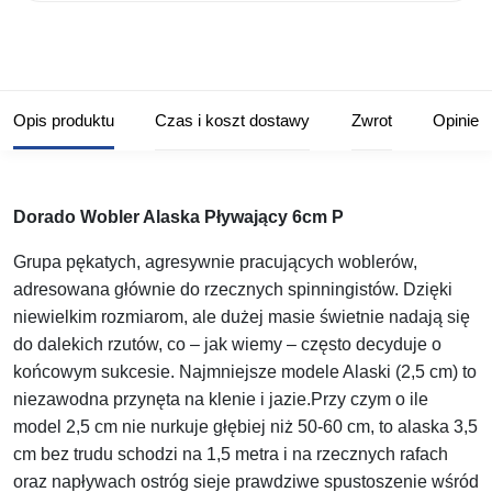
Opis produktu
Czas i koszt dostawy
Zwrot
Opinie
Dorado Wobler Alaska Pływający 6cm P
Grupa pękatych, agresywnie pracujących woblerów,
adresowana głównie do rzecznych spinningistów. Dzięki
niewielkim rozmiarom, ale dużej masie świetnie nadają się
do dalekich rzutów, co – jak wiemy – często decyduje o
końcowym sukcesie. Najmniejsze modele Alaski (2,5 cm) to
niezawodna przynęta na klenie i jazie.Przy czym o ile
model 2,5 cm nie nurkuje głębiej niż 50-60 cm, to alaska 3,5
cm bez trudu schodzi na 1,5 metra i na rzecznych rafach
oraz napływach ostróg sieje prawdziwe spustoszenie wśród