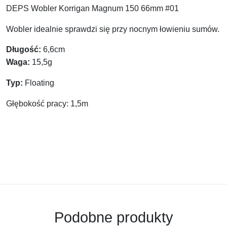
DEPS Wobler Korrigan Magnum 150 66mm #01
Wobler idealnie sprawdzi się przy nocnym łowieniu sumów.
Długość:
6,6cm
Waga:
15,5g
Typ:
Floating
Głębokość pracy:
1,5m
Podobne produkty