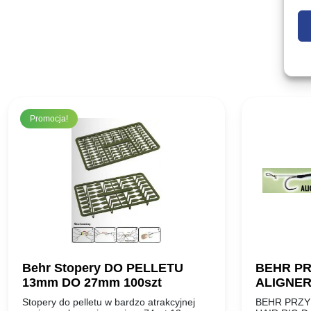
Promocja!
Behr Stopery DO PELLETU
BEHR P
13mm DO 27mm 100szt
ALIGNER
Stopery do pelletu w bardzo atrakcyjnej
BEHR PRZY