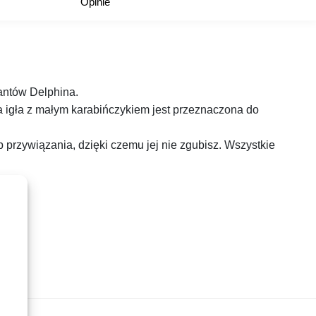
Opinie
tantów Delphina.
 igła z małym karabińczykiem jest przeznaczona do
przywiązania, dzięki czemu jej nie zgubisz. Wszystkie