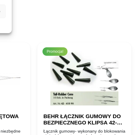
e
Promocja!
NĘTOWA
BEHR ŁĄCZNIK GUMOWY DO
BEZPIECZNEGO KLIPSA 42-
41890
, niezbędne
Łącznik gumowy- wykonany do blokowania