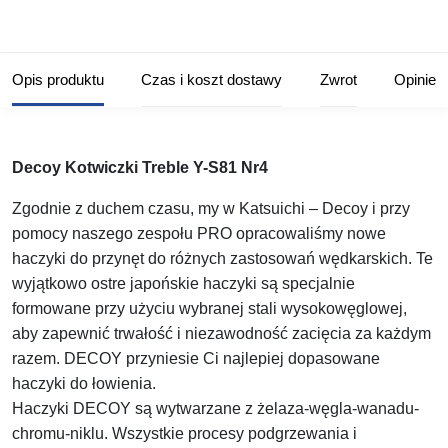
Opis produktu
Czas i koszt dostawy
Zwrot
Opinie
Decoy Kotwiczki Treble Y-S81 Nr4
Zgodnie z duchem czasu, my w Katsuichi – Decoy i przy
pomocy naszego zespołu PRO opracowaliśmy nowe
haczyki do przynęt do różnych zastosowań wędkarskich. Te
wyjątkowo ostre japońskie haczyki są specjalnie
formowane przy użyciu wybranej stali wysokowęglowej,
aby zapewnić trwałość i niezawodność zacięcia za każdym
razem. DECOY przyniesie Ci najlepiej dopasowane
haczyki do łowienia.
Haczyki DECOY są wytwarzane z żelaza-węgla-wanadu-
chromu-niklu. Wszystkie procesy podgrzewania i