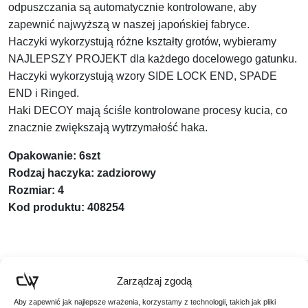
odpuszczania są automatycznie kontrolowane, aby
zapewnić najwyższą w naszej japońskiej fabryce.
Haczyki wykorzystują różne kształty grotów, wybieramy
NAJLEPSZY PROJEKT dla każdego docelowego gatunku.
Haczyki wykorzystują wzory SIDE LOCK END, SPADE
END i Ringed.
Haki DECOY mają ściśle kontrolowane procesy kucia, co
znacznie zwiększają wytrzymałość haka.
Opakowanie: 6szt
Rodzaj haczyka: zadziorowy
Rozmiar: 4
Kod produktu: 408254
Zarządzaj zgodą
Podobne produkty
Aby zapewnić jak najlepsze wrażenia, korzystamy z technologii, takich jak pliki