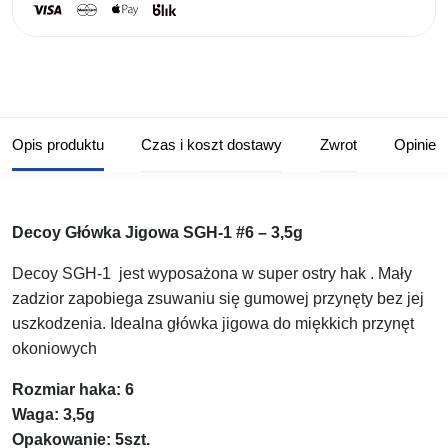
Opis produktu
Czas i koszt dostawy
Zwrot
Opinie
Decoy Główka Jigowa SGH-1 #6 – 3,5g
Decoy SGH-1 jest wyposażona w super ostry hak . Mały
zadzior zapobiega zsuwaniu się gumowej przynęty bez jej
uszkodzenia. Idealna główka jigowa do miękkich przynęt
okoniowych
Rozmiar haka: 6
Waga: 3,5g
Opakowanie: 5szt.