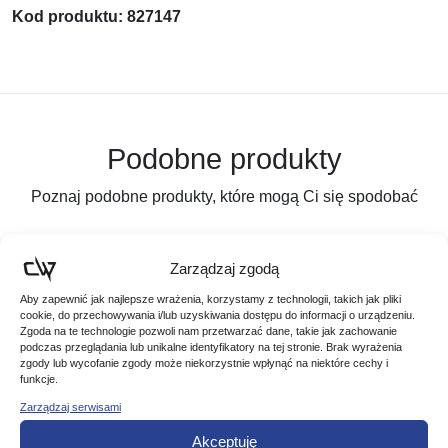
Kod produktu: 827147
Podobne produkty
Poznaj podobne produkty, które mogą Ci się spodobać
Zarządzaj zgodą
Aby zapewnić jak najlepsze wrażenia, korzystamy z technologii, takich jak pliki
cookie, do przechowywania i/lub uzyskiwania dostępu do informacji o urządzeniu.
Zgoda na te technologie pozwoli nam przetwarzać dane, takie jak zachowanie
podczas przeglądania lub unikalne identyfikatory na tej stronie. Brak wyrażenia
zgody lub wycofanie zgody może niekorzystnie wpłynąć na niektóre cechy i
funkcje.
Zarządzaj serwisami
Akceptuję